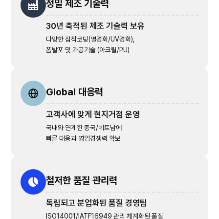
정밀 제조 기술력
30년 축적된 제조 기술력 보유
다양한 점착코팅(열경화/UV경화),
폼발포 및 가공기술 (아크릴/PU)
Global 대응력
고객사에 맞게 현지거점 운영
국내와 연계한 중국/베트남에
빠른 대응과 영업경쟁력 확보
철저한 품질 관리력
독립되고 분업화된 품질 경영팀
ISO14001/IATF16949 관리 체계화된 품질